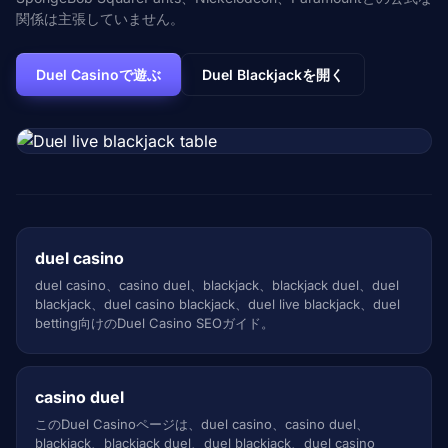
関係は主張していません。
Duel Casinoで遊ぶ
Duel Blackjackを開く
duel casino
duel casino、casino duel、blackjack、blackjack duel、duel
blackjack、duel casino blackjack、duel live blackjack、duel
betting向けのDuel Casino SEOガイド。
casino duel
このDuel Casinoページは、duel casino、casino duel、
blackjack、blackjack duel、duel blackjack、duel casino