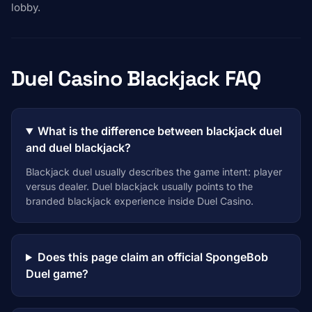
lobby.
Duel Casino Blackjack FAQ
What is the difference between blackjack duel
and duel blackjack?
Blackjack duel usually describes the game intent: player
versus dealer. Duel blackjack usually points to the
branded blackjack experience inside Duel Casino.
Does this page claim an official SpongeBob
Duel game?