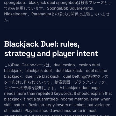
spongebob、blackjack duel spongebobは検索フレーズとし
てのみ使用しています。SpongeBob SquarePants、
Nickelodeon、Paramountとの公式な関係は主張していませ
ん。
Blackjack Duel: rules,
strategy and player intent
このDuel Casinoページは、duel casino、casino duel、
blackjack、blackjack duel、duel blackjack、duel casino
blackjack、duel live blackjack、duel bettingの検索クラス
ター向けに作られています。検索意図、ブラックジャック、
ロビーへの導線を説明します。 A blackjack duel page
needs more than repeated keywords. It should explain that
blackjack is not a guaranteed-income method, even when
skill matters. Basic strategy lowers mistakes, but variance
still exists. Players should avoid insurance in most