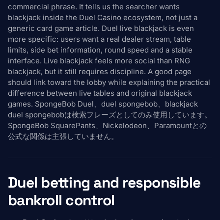
commercial phrase. It tells us the searcher wants
blackjack inside the Duel Casino ecosystem, not just a
generic card game article. Duel live blackjack is even
more specific: users want a real dealer stream, table
limits, side bet information, round speed and a stable
interface. Live blackjack feels more social than RNG
blackjack, but it still requires discipline. A good page
should link toward the lobby while explaining the practical
difference between live tables and original blackjack
games. SpongeBob Duel、duel spongebob、blackjack
duel spongebobは検索フレーズとしてのみ使用しています。
SpongeBob SquarePants、Nickelodeon、Paramountとの
公式な関係は主張していません。
Duel betting and responsible
bankroll control