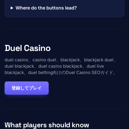
Where do the buttons lead?
Duel Casino
duel casino、casino duel、blackjack、blackjack duel、
duel blackjack、duel casino blackjack、duel live
blackjack、duel betting向けのDuel Casino SEOガイド。
登録してプレイ
What players should know