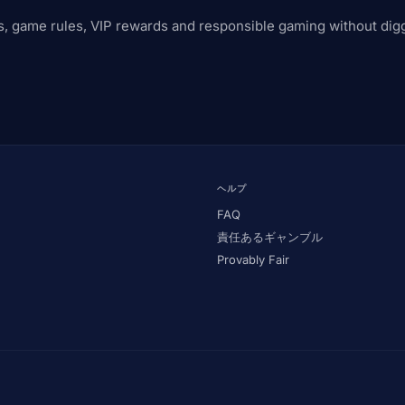
als, game rules, VIP rewards and responsible gaming without di
ヘルプ
FAQ
責任あるギャンブル
Provably Fair