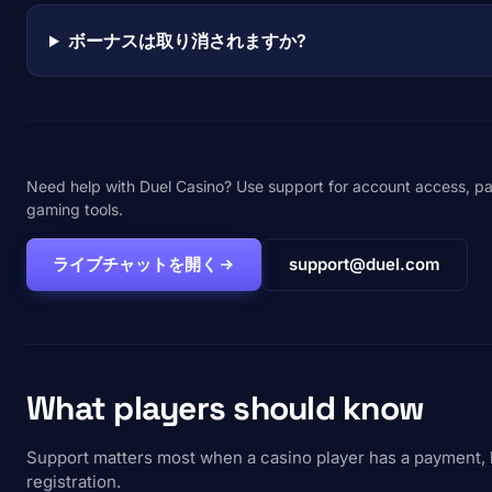
ボーナスは取り消されますか?
Need help with Duel Casino? Use support for account access, p
gaming tools.
ライブチャットを開く
support@duel.com
What players should know
Support matters most when a casino player has a payment, b
registration.