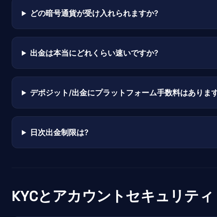
どの暗号通貨が受け入れられますか?
出金は本当にどれくらい速いですか?
デポジット/出金にプラットフォーム手数料はあります
日次出金制限は?
KYCとアカウントセキュリティ