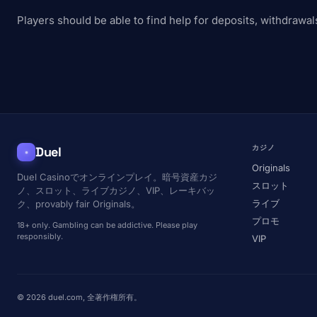
Players should be able to find help for deposits, withdraw
カジノ
Duel
Originals
Duel Casinoでオンラインプレイ。暗号資産カジ
スロット
ノ、スロット、ライブカジノ、VIP、レーキバッ
ライブ
ク、provably fair Originals。
プロモ
18+ only. Gambling can be addictive. Please play
responsibly.
VIP
©
2026
duel.com,
全著作権所有。