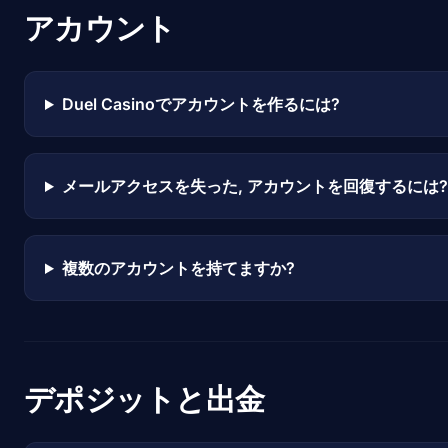
アカウント
Duel Casinoでアカウントを作るには?
メールアクセスを失った, アカウントを回復するには?
複数のアカウントを持てますか?
デポジットと出金