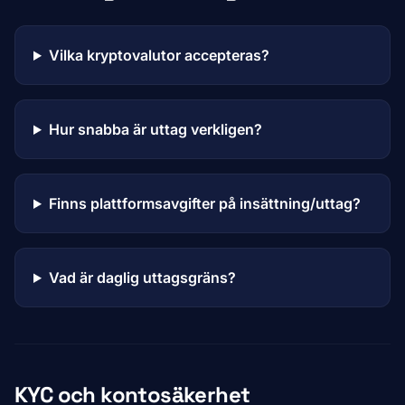
Vilka kryptovalutor accepteras?
Hur snabba är uttag verkligen?
Finns plattformsavgifter på insättning/uttag?
Vad är daglig uttagsgräns?
KYC och kontosäkerhet