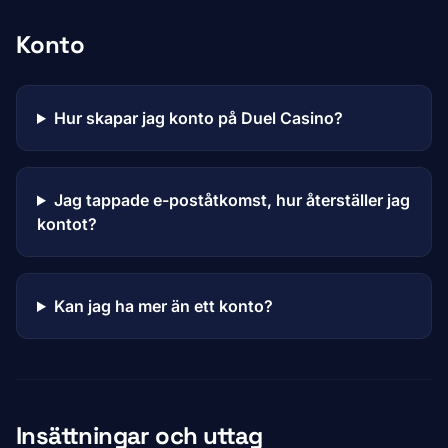
Konto
Hur skapar jag konto på Duel Casino?
Jag tappade e-poståtkomst, hur återställer jag
kontot?
Kan jag ha mer än ett konto?
Insättningar och uttag