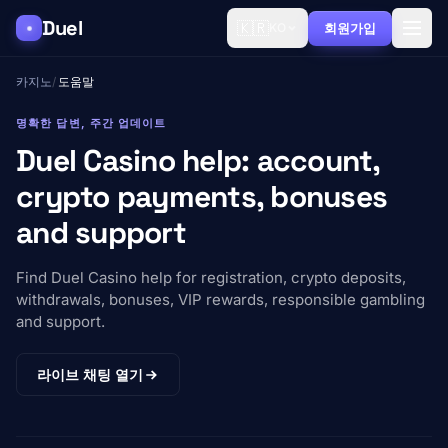
Duel
🇰🇷
회원가입
KO
카지노
도움말
명확한 답변, 주간 업데이트
Duel Casino help: account,
crypto payments, bonuses
and support
Find Duel Casino help for registration, crypto deposits,
withdrawals, bonuses, VIP rewards, responsible gambling
and support.
라이브 채팅 열기