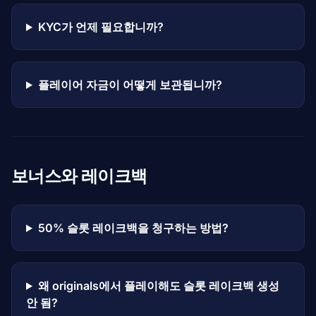
KYC가 언제 필요합니까?
플레이어 자금이 어떻게 보관됩니까?
보너스와 레이크백
50% 슬롯 레이크백을 청구하는 방법?
왜 originals에서 플레이해도 슬롯 레이크백 생성
안 됨?