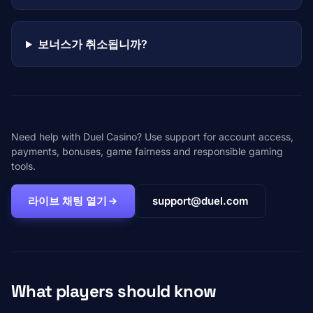
보너스가 취소됩니까?
Need help with Duel Casino? Use support for account access,
payments, bonuses, game fairness and responsible gaming
tools.
라이브 채팅 열기
support@duel.com
What players should know