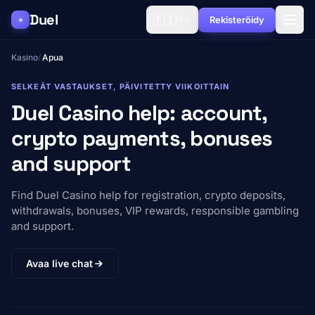
Duel
🇫🇮
Rekisteröidy
FI
Kasino
Apua
SELKEÄT VASTAUKSET, PÄIVITETTY VIIKOITTAIN
Duel Casino help: account,
crypto payments, bonuses
and support
Find Duel Casino help for registration, crypto deposits,
withdrawals, bonuses, VIP rewards, responsible gambling
and support.
Avaa live chat