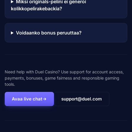
Miksi originals-pelini ei generoi
kolikkopelirakebackia?
Voidaanko bonus peruuttaa?
Need help with Duel Casino? Use support for account access,
payments, bonuses, game fairness and responsible gaming
tools.
Avaa live chat
support@duel.com