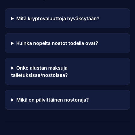
Mitä kryptovaluuttoja hyväksytään?
Kuinka nopeita nostot todella ovat?
Onko alustan maksuja
talletuksissa/nostoissa?
Mikä on päivittäinen nostoraja?