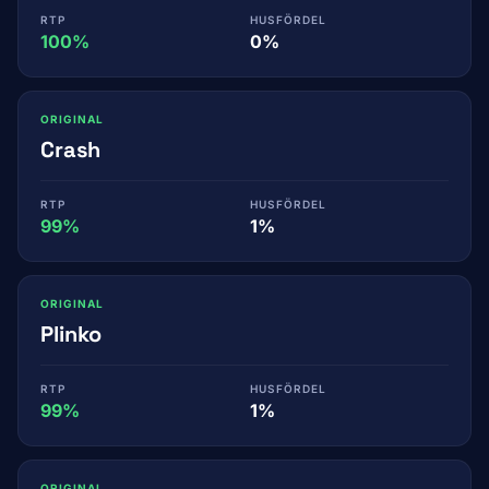
RTP
HUSFÖRDEL
100%
0%
ORIGINAL
Crash
RTP
HUSFÖRDEL
99%
1%
ORIGINAL
Plinko
RTP
HUSFÖRDEL
99%
1%
ORIGINAL