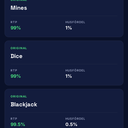
Mines
RTP
HUSFÖRDEL
99%
1%
ORIGINAL
Dice
RTP
HUSFÖRDEL
99%
1%
ORIGINAL
Blackjack
RTP
HUSFÖRDEL
99.5%
0.5%