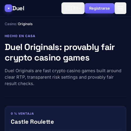
Duel
🇪🇸
Registrarse
ES
Casino
Originals
HECHO EN CASA
Duel Originals: provably fair
crypto casino games
Duel Originals are fast crypto casino games built around
clear RTP, transparent risk settings and provably fair
result checks.
0 % VENTAJA
Castle Roulette