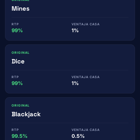
Mines
RTP
VENTAJA CASA
99%
1%
ORIGINAL
Dice
RTP
VENTAJA CASA
99%
1%
ORIGINAL
Blackjack
RTP
VENTAJA CASA
99.5%
0.5%