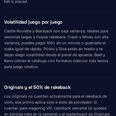
bet is placed.
Volatilidad juego por juego
Castle Roulette y Blackjack son baja varianza, ideales para
sesiones largas y limpiar rakeback. Crash y Mines son alta
varianza, puedes pegar 100× en un minuto o quemarte el
stake igual de rápido. Plinko y Dice están en medio y te
dejan elegir volatilidad desde el panel de apuesta. Beef y
Keno cierran el catálogo con formatos clásicos más lentos
para juego rotativo.
Originals y el 50% de rakeback
Los originals no cuentan actualmente para el rakeback de
slots, esa promo aplica solo a slots de proveedor. Sí
cuentan para wagering VIP, cashback semanal (si quedas
en pérdida neta en la semana) y el leaderboard de Originals.