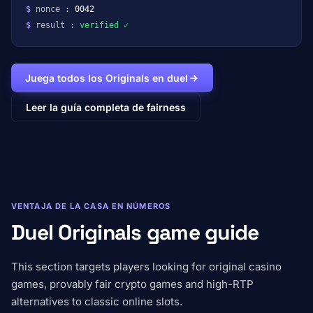
$
nonce :
0042
$
result :
verified ✓
Juega todos los Originals en duel
Leer la guía completa de fairness
VENTAJA DE LA CASA EN NÚMEROS
Duel Originals game guide
This section targets players looking for original casino
games, provably fair crypto games and high-RTP
alternatives to classic online slots.