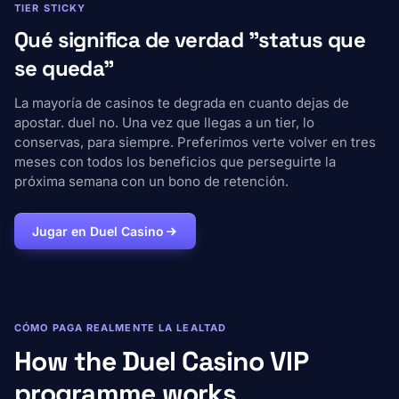
TIER STICKY
Qué significa de verdad "status que
se queda"
La mayoría de casinos te degrada en cuanto dejas de
apostar. duel no. Una vez que llegas a un tier, lo
conservas, para siempre. Preferimos verte volver en tres
meses con todos los beneficios que perseguirte la
próxima semana con un bono de retención.
Jugar en Duel Casino
CÓMO PAGA REALMENTE LA LEALTAD
How the Duel Casino VIP
programme works