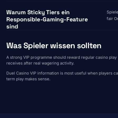
Warum Sticky Tiers ein
Spiel
Responsible-Gaming-Feature
fair O
sind
Was Spieler wissen sollten
A strong VIP programme should reward regular casino play wi
receives after real wagering activity.
Duel Casino VIP information is most useful when players c
term play makes sense.