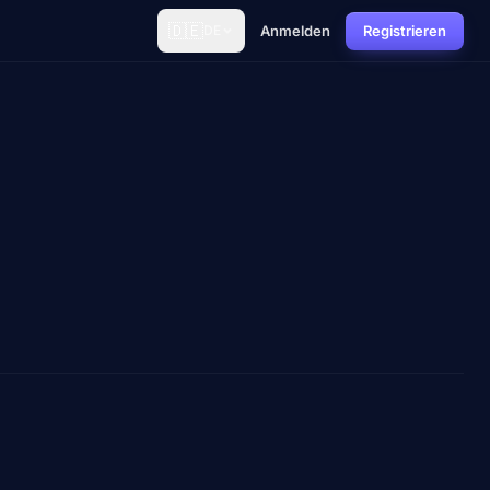
🇩🇪
Anmelden
Registrieren
DE