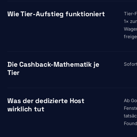
Wie Tier-Aufstieg funktioniert
Tier-F
1× zu
Wager
freige
Die Cashback-Mathematik je
Sofor
Tier
Was der dedizierte Host
Ab Go
wirklich tut
Fenst
tatsä
Found