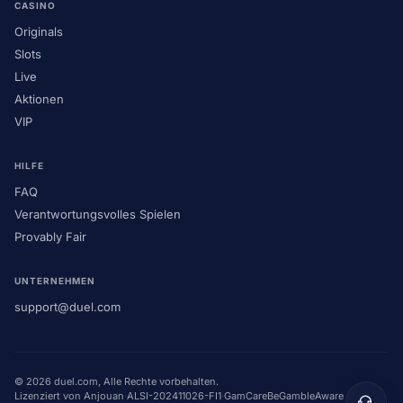
CASINO
Originals
Slots
Live
Aktionen
VIP
HILFE
FAQ
Verantwortungsvolles Spielen
Provably Fair
UNTERNEHMEN
support@duel.com
©
2026
duel.com,
Alle Rechte vorbehalten.
Lizenziert von Anjouan
·
ALSI-202411026-FI1
·
GamCare
BeGambleAware