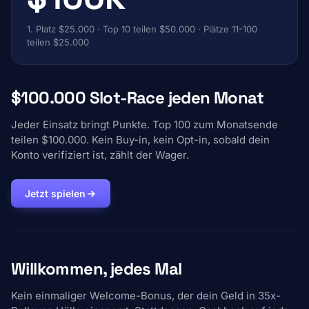
1. Platz $25.000 · Top 10 teilen $50.000 · Plätze 11-100
teilen $25.000
$100.000 Slot-Race jeden Monat
Jeder Einsatz bringt Punkte. Top 100 zum Monatsende
teilen $100.000. Kein Buy-in, kein Opt-in, sobald dein
Konto verifiziert ist, zählt der Wager.
Jetzt spielen
Willkommen, jedes Mal
Kein einmaliger Welcome-Bonus, der dein Geld in 35x-