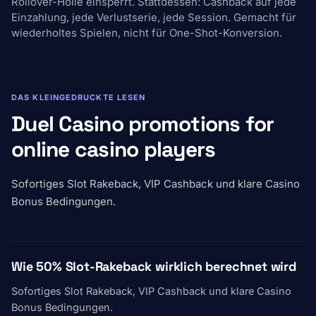
Rollover-Hölle einsperrt. Stattdessen: Cashback auf jede
Einzahlung, jede Verlustserie, jede Session. Gemacht für
wiederholtes Spielen, nicht für One-Shot-Konversion.
DAS KLEINGEDRUCKTE LESEN
Duel Casino promotions for
online casino players
Sofortiges Slot Rakeback, VIP Cashback und klare Casino
Bonus Bedingungen.
Wie 50% Slot-Rakeback wirklich berechnet wird
Sofortiges Slot Rakeback, VIP Cashback und klare Casino
Bonus Bedingungen.