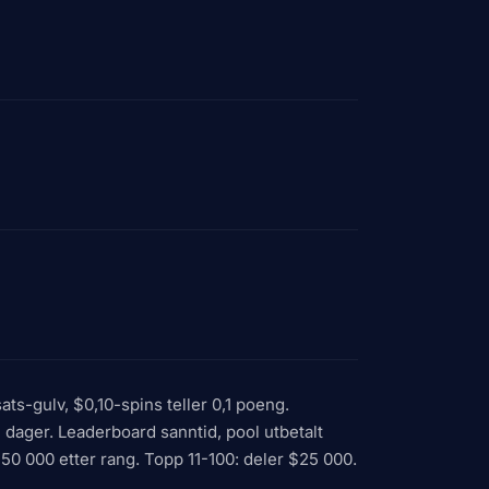
ats-gulv, $0,10-spins teller 0,1 poeng.
u dager. Leaderboard sanntid, pool utbetalt
50 000 etter rang. Topp 11-100: deler $25 000.