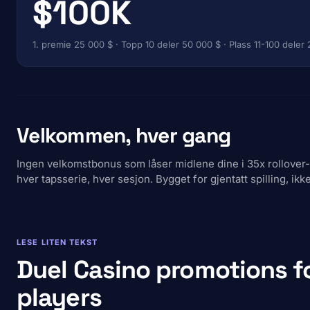
$100K
1. premie 25 000 $ · Topp 10 deler 50 000 $ · Plass 11-100 deler
Velkommen, hver gang
Ingen velkomstbonus som låser midlene dine i 35x rollover-
hver tapsserie, hver sesjon. Bygget for gjentatt spilling, ik
LESE LITEN TEKST
Duel Casino promotions fo
players