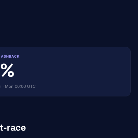
CASHBACK
0%
er · Mon 00:00 UTC
t-race