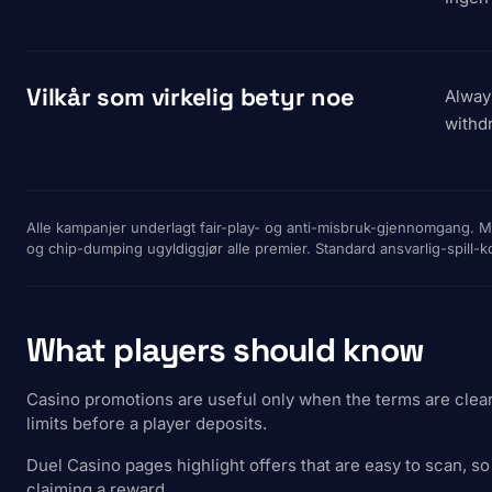
Vilkår som virkelig betyr noe
Alway
withdr
Alle kampanjer underlagt fair-play- og anti-misbruk-gjennomgang. M
og chip-dumping ugyldiggjør alle premier. Standard ansvarlig-spill-ko
What players should know
Casino promotions are useful only when the terms are clea
limits before a player deposits.
Duel Casino pages highlight offers that are easy to scan, 
claiming a reward.