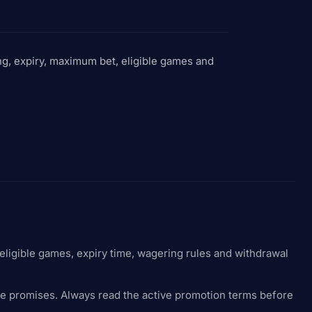
g, expiry, maximum bet, eligible games and
ligible games, expiry time, wagering rules and withdrawal
ue promises. Always read the active promotion terms before