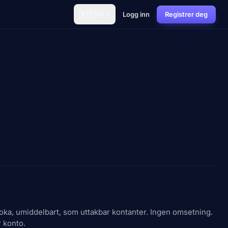
🇳🇴
Logg inn
Registrer deg
NO
boka, umiddelbart, som uttakbar kontanter. Ingen omsetning.
r konto.