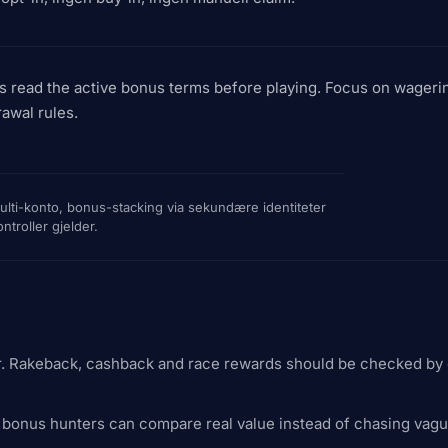
s read the active bonus terms before playing. Focus on wagerin
awal rules.
ulti-konto, bonus-stacking via sekundære identiteter
ntroller gjelder.
r. Rakeback, cashback and race rewards should be checked by e
so bonus hunters can compare real value instead of chasing vag