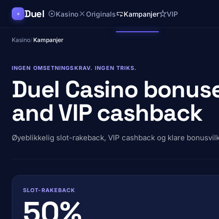
Duel
Kasino
Originals
Kampanjer
VIP
Kasino
Kampanjer
INGEN OMSETNINGSKRAV. INGEN TRIKS.
Duel Casino bonus
and VIP cashback
Øyeblikkelig slot-rakeback, VIP cashback og klare bonusvilk
SLOT-RAKEBACK
50%