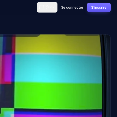
🇫🇷
Se connecter
S'inscrire
FR