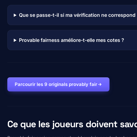
Que se passe-t-il si ma vérification ne correspond
Provable fairness améliore-t-elle mes cotes ?
Parcourir les 9 originals provably fair
Ce que les joueurs doivent savo