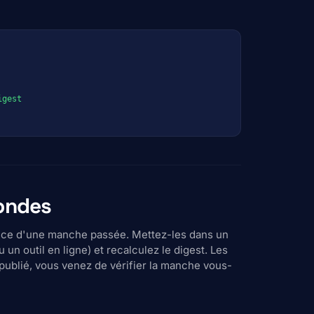
igest
condes
nonce d'une manche passée. Mettez-les dans un
n outil en ligne) et recalculez le digest. Les
publié, vous venez de vérifier la manche vous-