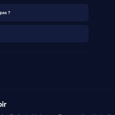
 pas ?
ir