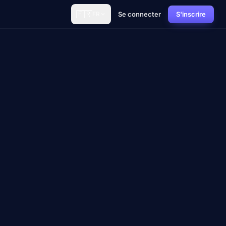
🇫🇷
Se connecter
S'inscrire
FR