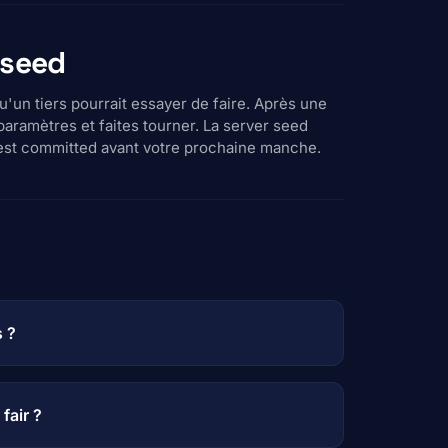
 seed
u'un tiers pourrait essayer de faire. Après une
aramètres et faites tourner. La server seed
 est committed avant votre prochaine manche.
s ?
fair ?