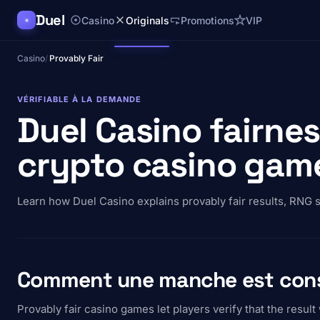
Duel
Casino
Originals
Promotions
VIP
Casino
Provably Fair
VÉRIFIABLE À LA DEMANDE
Duel Casino fairnes
crypto casino gam
Learn how Duel Casino explains provably fair results, RNG s
Comment une manche est cons
Provably fair casino games let players verify that the resul