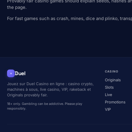
Provably fair casino games should explain seeds, hashes and
the page.
For fast games such as crash, mines, dice and plinko, trans
CASINO
Duel
Originals
Jouez sur Duel Casino en ligne : casino crypto,
Slots
machines à sous, live casino, VIP, rakeback et
Live
Originals provably fair.
Promotions
18+ only. Gambling can be addictive. Please play
responsibly.
VIP