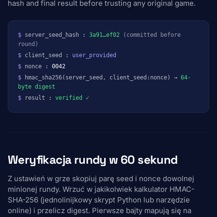
hash and final result before trusting any original game.
$
server_seed_hash :
3a91…ef02
(committed before
round)
$
client_seed :
user_provided
$
nonce :
0042
$
hmac_sha256(server_seed, client_seed:nonce) →
64-
byte digest
$
result :
verified ✓
Weryfikacja rundy w 60 sekund
Z ustawień w grze skopiuj parę seed i nonce dowolnej
minionej rundy. Wrzuć w jakikolwiek kalkulator HMAC-
SHA-256 (jednolinijkowy skrypt Python lub narzędzie
online) i przelicz digest. Pierwsze bajty mapują się na