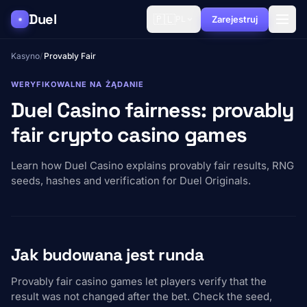
Duel
🇵🇱
Zarejestruj
PL
Kasyno
Provably Fair
WERYFIKOWALNE NA ŻĄDANIE
Duel Casino fairness: provably
fair crypto casino games
Learn how Duel Casino explains provably fair results, RNG
seeds, hashes and verification for Duel Originals.
Jak budowana jest runda
Provably fair casino games let players verify that the
result was not changed after the bet. Check the seed,