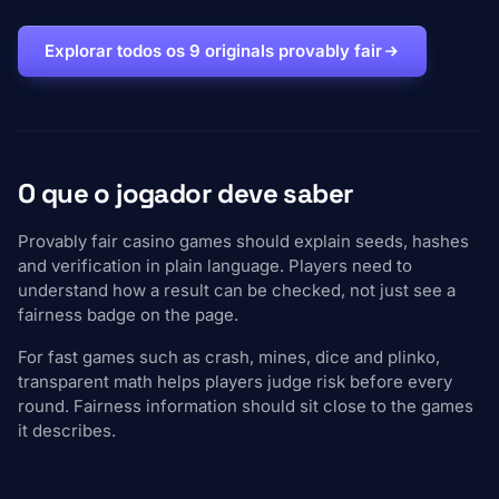
Explorar todos os 9 originals provably fair
O que o jogador deve saber
Provably fair casino games should explain seeds, hashes
and verification in plain language. Players need to
understand how a result can be checked, not just see a
fairness badge on the page.
For fast games such as crash, mines, dice and plinko,
transparent math helps players judge risk before every
round. Fairness information should sit close to the games
it describes.