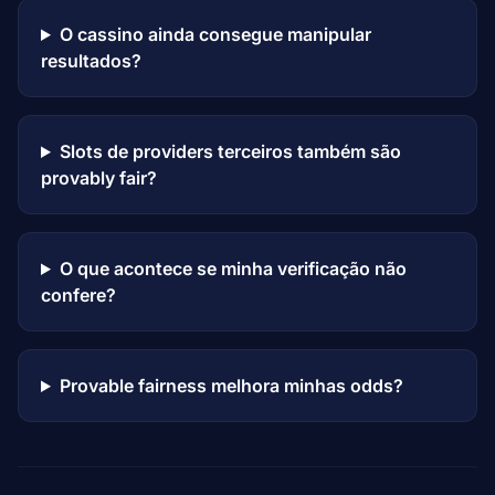
O cassino ainda consegue manipular
resultados?
Slots de providers terceiros também são
provably fair?
O que acontece se minha verificação não
confere?
Provable fairness melhora minhas odds?