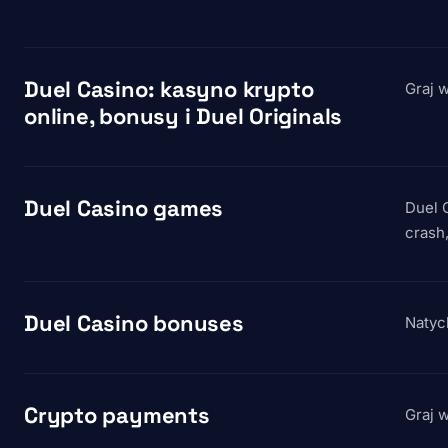
Duel Casino: kasyno krypto
Graj w
online, bonusy i Duel Originals
Duel Casino games
Duel C
crash,
Duel Casino bonuses
Natyc
Crypto payments
Graj w