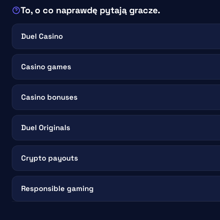
To, o co naprawdę pytają gracze.
Duel Casino
Casino games
Casino bonuses
Duel Originals
Crypto payouts
Responsible gaming