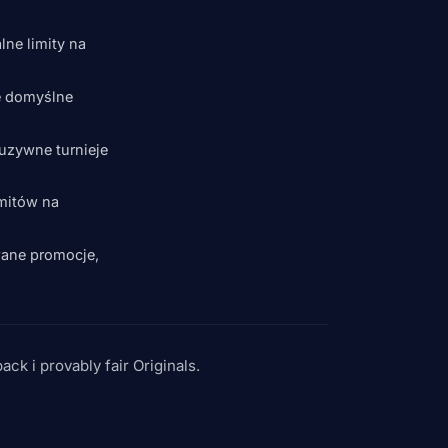
lne limity na
e domyślne
uzywne turnieje
imitów na
wane promocje,
ack i provably fair Originals.