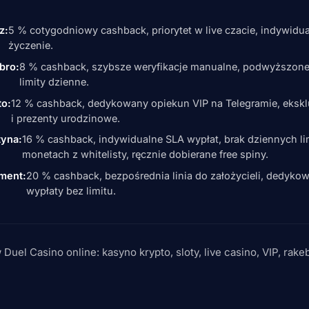
z:
5 % cotygodniowy cashback, priorytet w live czacie, indywidua
życzenie.
bro:
8 % cashback, szybsze weryfikacje manualne, podwyższon
limity dzienne.
to:
12 % cashback, dedykowany opiekun VIP na Telegramie, ekskl
i prezenty urodzinowe.
tyna:
16 % cashback, indywidualne SLA wypłat, brak dziennych l
monetach z whitelisty, ręcznie dobierane free spiny.
ment:
20 % cashback, bezpośrednia linia do założycieli, dedyko
wypłaty bez limitu.
 Duel Casino online: kasyno krypto, sloty, live casino, VIP, rakeb