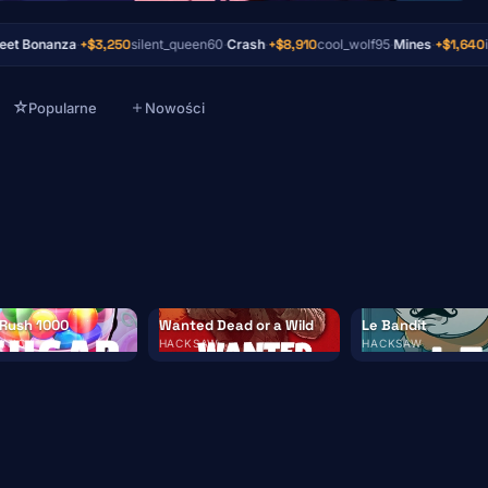
t Bonanza
·
+$3,250
silent_queen60
·
Crash
·
+$8,910
cool_wolf95
·
Mines
·
+$1,640
ir
Popularne
Nowości
Mines
Dice
%
RTP 99%
RTP 99%
NAL
ORIGINAL
ORIGINAL
 Rush 1000
Wanted Dead or a Wild
Le Bandit
ATIC
HACKSAW
HACKSAW
te Lobby
Baccarat Lobby
Lightning Roulette
TION
EVOLUTION
EVOLUTION