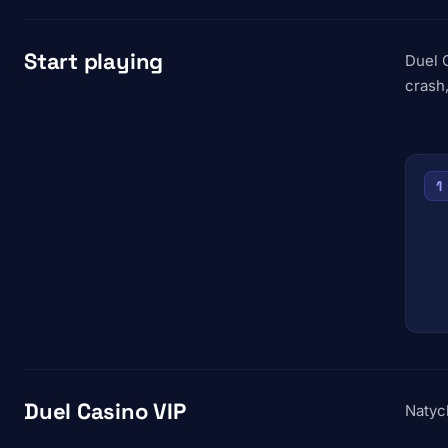
Start playing
Duel C
crash,
1
Duel Casino VIP
Natyc