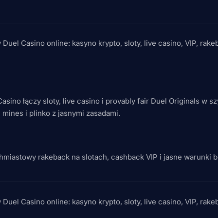
 Duel Casino online: kasyno krypto, sloty, live casino, VIP, rakeb
asino łączy sloty, live casino i provably fair Duel Originals w s
 mines i plinko z jasnymi zasadami.
hmiastowy rakeback na slotach, cashback VIP i jasne warunki 
 Duel Casino online: kasyno krypto, sloty, live casino, VIP, rakeb