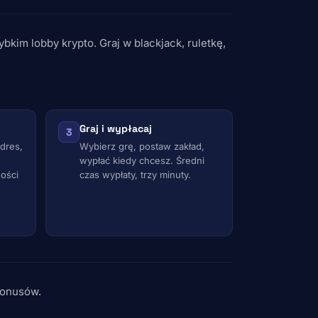
zybkim lobby krypto. Graj w blackjack, ruletkę,
Graj i wypłacaj
3
dres,
Wybierz grę, postaw zakład,
wypłać kiedy chcesz. Średni
ości
czas wypłaty, trzy minuty.
bonusów.