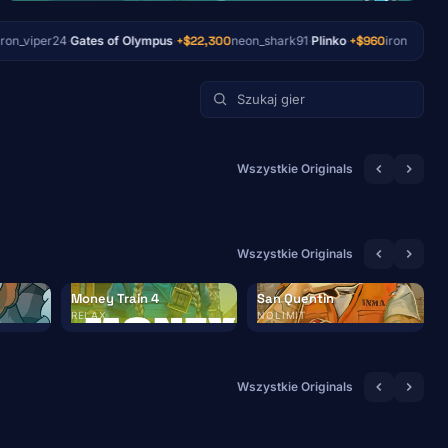
on_viper24
·
Gates of Olympus
·
+$22,300
neon_shark91
·
Plinko
·
+$960
iron_reaper3
Szukaj gier
Blackjack
Video Poker
Wszystkie Originals
RTP 99.5%
RTP 99.54%
ORIGINAL
ORIGINAL
Wszystkie Originals
Money Train 4
San Quentin
RELAX
NOLIMIT
Poker Lobby
Crazy Time
Wszystkie Originals
EVOLUTION
EVOLUTION