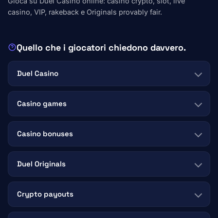
Gioca su Duel Casino online: casino crypto, slot, live
casino, VIP, rakeback e Originals provably fair.
Quello che i giocatori chiedono davvero.
Duel Casino
Casino games
Casino bonuses
Duel Originals
Crypto payouts