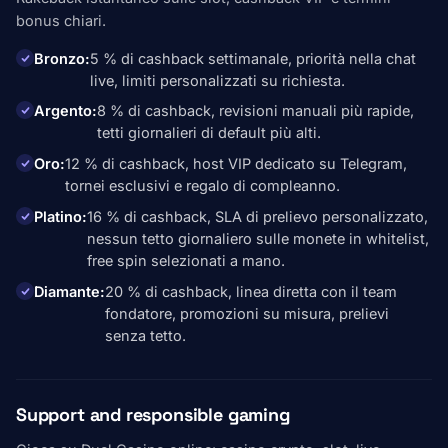
bonus chiari.
Bronzo:
5 % di cashback settimanale, priorità nella chat
live, limiti personalizzati su richiesta.
Argento:
8 % di cashback, revisioni manuali più rapide,
tetti giornalieri di default più alti.
Oro:
12 % di cashback, host VIP dedicato su Telegram,
tornei esclusivi e regalo di compleanno.
Platino:
16 % di cashback, SLA di prelievo personalizzato,
nessun tetto giornaliero sulle monete in whitelist,
free spin selezionati a mano.
Diamante:
20 % di cashback, linea diretta con il team
fondatore, promozioni su misura, prelievi
senza tetto.
Support and responsible gaming