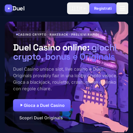
Duel
🇮🇹
Registrati
IT
CASINO CRYPTO · RAKEBACK · PRELIEVI RAPIDI
Duel Casino online:
giochi
crypto, bonus e Originals
Duel Casino unisce slot, live casino e Duel
Originals provably fair in una lobby crypto veloce.
Gioca a blackjack, roulette, crash, mines e plinko
con regole chiare.
Gioca a Duel Casino
Scopri Duel Originals