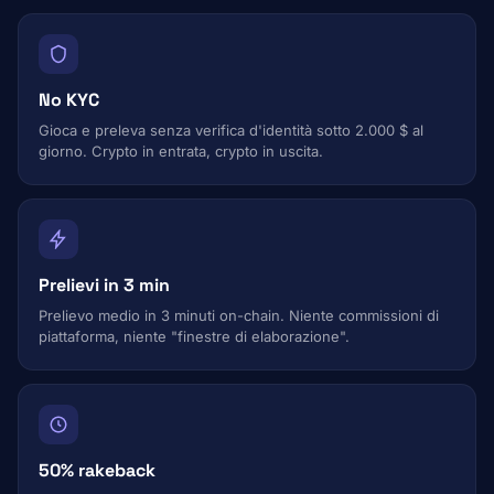
No KYC
Gioca e preleva senza verifica d'identità sotto 2.000 $ al
giorno. Crypto in entrata, crypto in uscita.
Prelievi in 3 min
Prelievo medio in 3 minuti on-chain. Niente commissioni di
piattaforma, niente "finestre di elaborazione".
50% rakeback