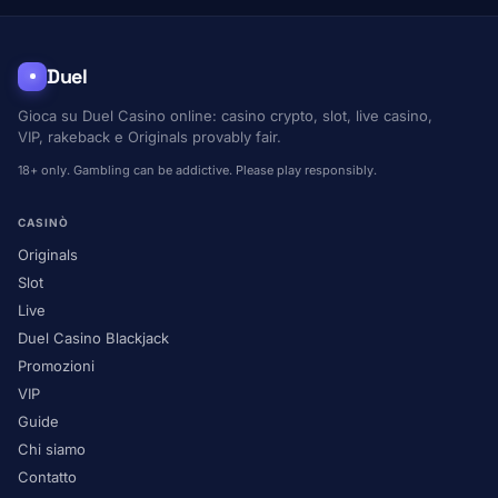
Duel
Gioca su Duel Casino online: casino crypto, slot, live casino,
VIP, rakeback e Originals provably fair.
18+ only. Gambling can be addictive. Please play responsibly.
CASINÒ
Originals
Slot
Live
Duel Casino Blackjack
Promozioni
VIP
Guide
Chi siamo
Contatto