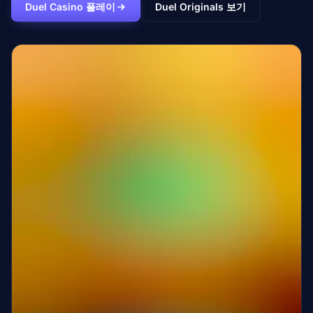
Duel Casino 플레이
Duel Originals 보기